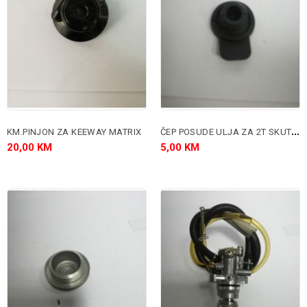
Č
EP POSUDE ULJA ZA 2T SKUTERE
KM.PINJON ZA KEEWAY MATRIX
20,00 KM
5,00 KM