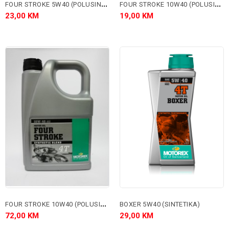
F
OUR STROKE 5W40 (POLUSINTETIKA)
F
OUR STROKE 10W40 (POLUSINTETIKA)
23,00 KM
19,00 KM
F
OUR STROKE 10W40 (POLUSINTETIKA)
BOXER 5W40 (SINTETIKA)
72,00 KM
29,00 KM