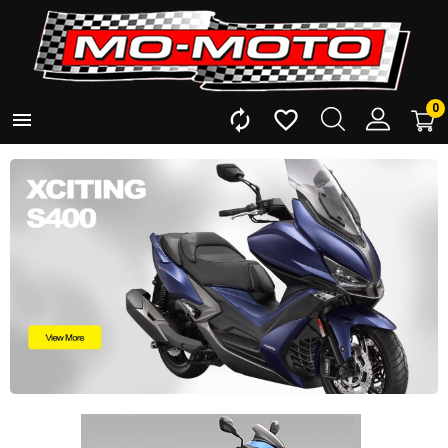
0


