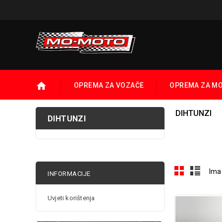
OPREMA ZA VOZAČE
OPREMA ZA M
DIHTUNZI
DIHTUNZI
Ima 
INFORMACIJE
Uvjeti korištenja