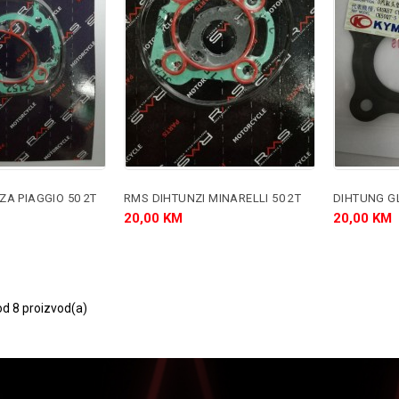
ZA PIAGGIO 50 2T
RMS DIHTUNZI MINARELLI 50 2T
20,00 KM
20,00 KM
od 8 proizvod(a)