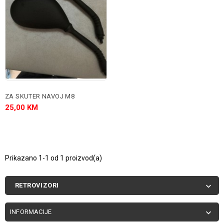
ZA SKUTER NAVOJ M8
25,00 KM
Prikazano 1-1 od 1 proizvod(a)
RETROVIZORI

INFORMACIJE
