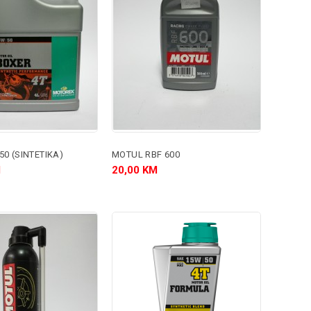
0 (SINTETIKA)
MOTUL RBF 600
M
20,00 KM