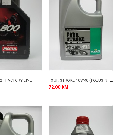
F
OUR STROKE 10W40 (POLUSINTETIKA)
2T FACTORY LINE
72,00 KM