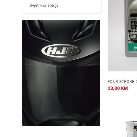
Uvjeti korištenja
23,00 KM