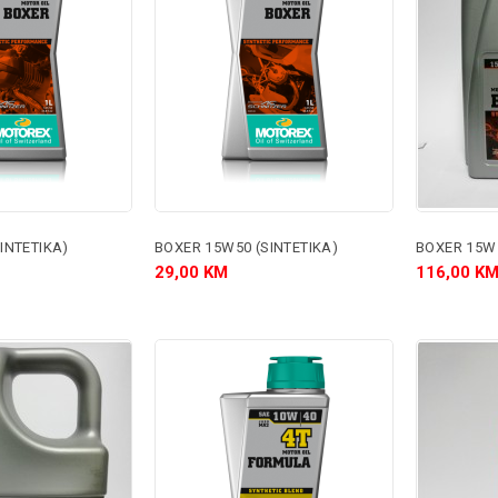
INTETIKA)
BOXER 15W50 (SINTETIKA)
BOXER 15W5
29,00 KM
116,00 K