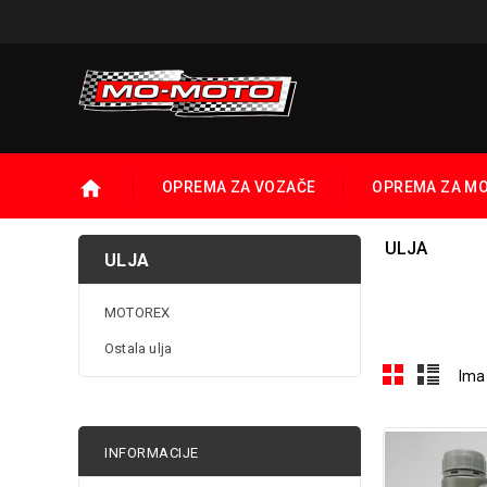
OPREMA ZA VOZAČE
OPREMA ZA M
ULJA
ULJA
MOTOREX
Ostala ulja
Ima
INFORMACIJE