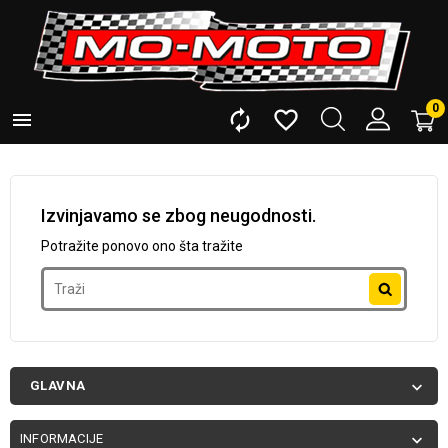
0



Izvinjavamo se zbog neugodnosti.
Potražite ponovo ono šta tražite
GLAVNA

INFORMACIJE
