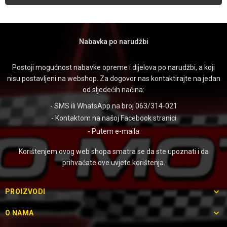
Nabavka po narudžbi
Postoji mogućnost nabavke opreme i dijelova po narudžbi, a koji
nisu postavljeni na webshop. Za dogovor nas kontaktirajte na jedan
od sljedećih načina:
- SMS ili WhatsApp na broj 063/314-021
- Kontaktom na našoj
Facebook stranici
- Putem
e-maila
Korištenjem ovog web shopa smatra se da ste upoznati i da
prihvaćate ove uvjete korištenja.

PROIZVODI

O NAMA