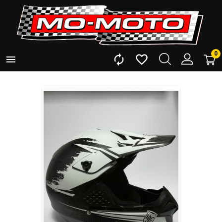
0


