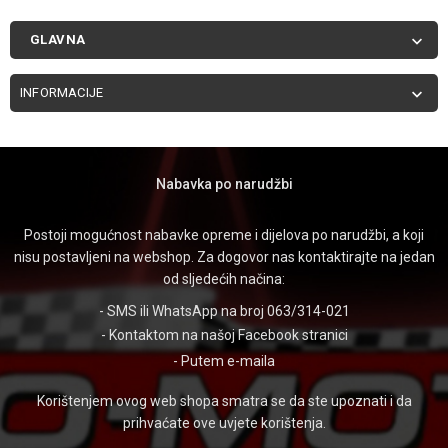
GLAVNA

INFORMACIJE

Nabavka po narudžbi
Postoji mogućnost nabavke opreme i dijelova po narudžbi, a koji
nisu postavljeni na webshop. Za dogovor nas kontaktirajte na jedan
od sljedećih načina:
- SMS ili WhatsApp na broj 063/314-021
- Kontaktom na našoj
Facebook stranici
- Putem
e-maila
Korištenjem ovog web shopa smatra se da ste upoznati i da
prihvaćate ove uvjete korištenja.