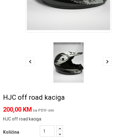
HJC off road kaciga
200,00 KM
sa PDV-om
HJC off road kaciga
Količina