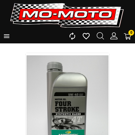
0


