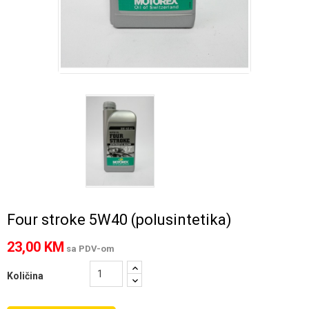
Four stroke 5W40 (polusintetika)
23,00 KM
sa PDV-om
Količina