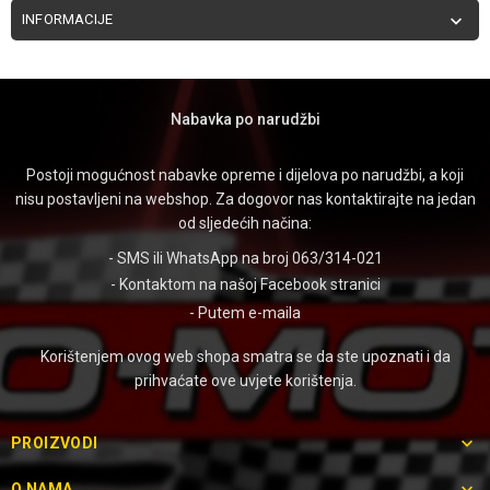
INFORMACIJE

Nabavka po narudžbi
Postoji mogućnost nabavke opreme i dijelova po narudžbi, a koji
nisu postavljeni na webshop. Za dogovor nas kontaktirajte na jedan
od sljedećih načina:
- SMS ili WhatsApp na broj 063/314-021
- Kontaktom na našoj
Facebook stranici
- Putem
e-maila
Korištenjem ovog web shopa smatra se da ste upoznati i da
prihvaćate ove uvjete korištenja.

PROIZVODI

O NAMA