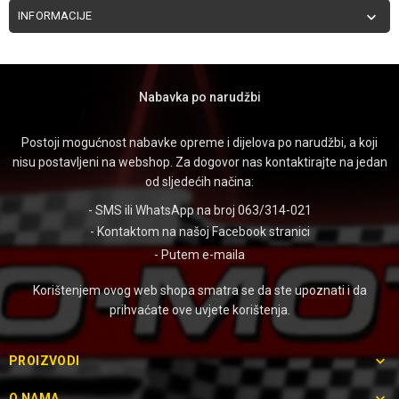
INFORMACIJE

Nabavka po narudžbi
Postoji mogućnost nabavke opreme i dijelova po narudžbi, a koji
nisu postavljeni na webshop. Za dogovor nas kontaktirajte na jedan
od sljedećih načina:
- SMS ili WhatsApp na broj 063/314-021
- Kontaktom na našoj
Facebook stranici
- Putem
e-maila
Korištenjem ovog web shopa smatra se da ste upoznati i da
prihvaćate ove uvjete korištenja.

PROIZVODI

O NAMA