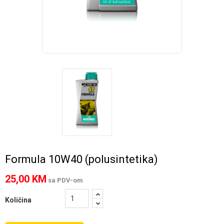
Formula 10W40 (polusintetika)
25,00 KM
sa PDV-om
Količina