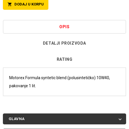
DODAJ U KORPU

OPIS
DETALJI PROIZVODA
RATING
Motorex Formula syntetic blend (polusintetičko) 10W40,
pakovanje 1 lit.
GLAVNA
