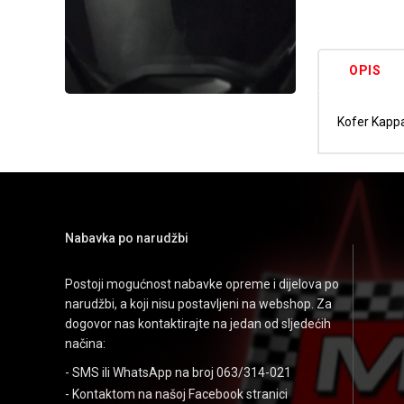
OPIS
Kofer Kapp
Nabavka po narudžbi
Postoji mogućnost nabavke opreme i dijelova po
narudžbi, a koji nisu postavljeni na webshop. Za
dogovor nas kontaktirajte na jedan od sljedećih
načina:
- SMS ili WhatsApp na broj 063/314-021
- Kontaktom na našoj
Facebook stranici