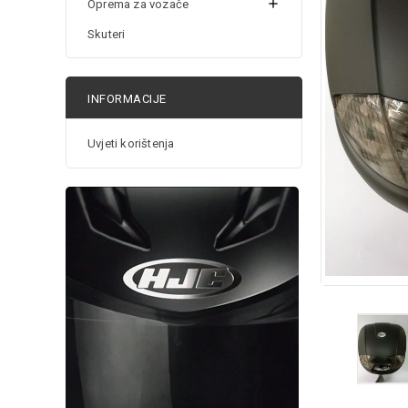

Oprema za vozače
Skuteri
INFORMACIJE
Uvjeti korištenja