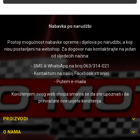
Nabavka po narudžbi
Postoji mogućnost nabavke opreme i dijelova po narudžbi, a koji
nisu postavljeni na webshop. Za dogovor nas kontaktirajte na jedan
od sljedećih načina:
- SMS ili WhatsApp na broj 063/314-021
- Kontaktom na našoj
Facebook stranici
- Putem
e-maila
Korištenjem ovog web shopa smatra se da ste upoznati i da
prihvaćate ove uvjete korištenja.

PROIZVODI

O NAMA