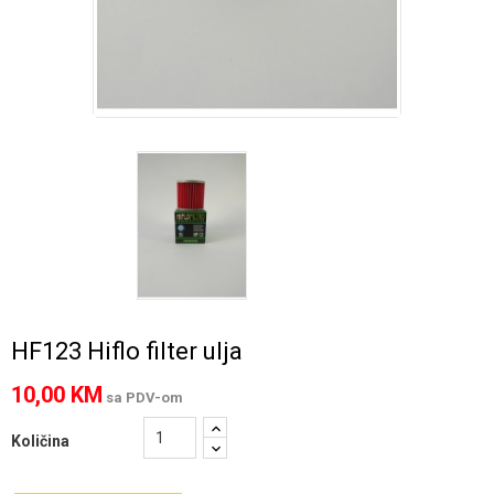
HF123 Hiflo filter ulja
10,00 KM
sa PDV-om
Količina