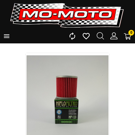
0


