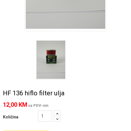
HF 136 hiflo filter ulja
12,00 KM
sa PDV-om
Količina