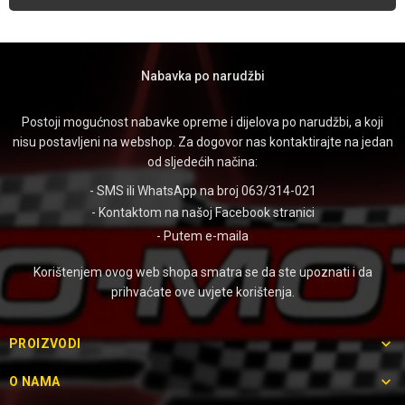
Nabavka po narudžbi
Postoji mogućnost nabavke opreme i dijelova po narudžbi, a koji
nisu postavljeni na webshop. Za dogovor nas kontaktirajte na jedan
od sljedećih načina:
- SMS ili WhatsApp na broj 063/314-021
- Kontaktom na našoj
Facebook stranici
- Putem
e-maila
Korištenjem ovog web shopa smatra se da ste upoznati i da
prihvaćate ove uvjete korištenja.

PROIZVODI

O NAMA