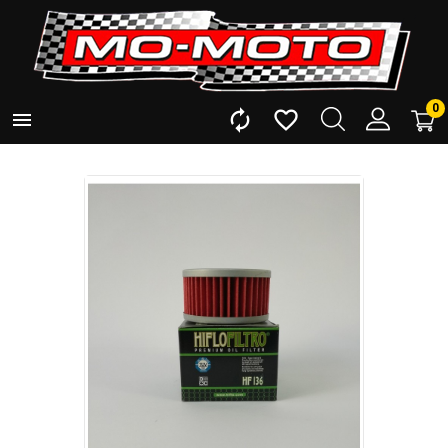
0


